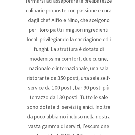
fermarsi ad assaporare le prelibatezze
culinarie proposte con passione e cura
dagli chef Alfio e Nino, che scelgono
per i loro piatti i migliori ingredienti
locali privilegiando la cacciagione ed i
funghi. La struttura è dotata di
modernissimi comfort, due cucine,
nazionale e internazionale, una sala
ristorante da 350 posti, una sala self-
service da 100 posti, bar 90 posti più
terrazzo da 130 posti. Tutte le sale
sono dotate di servizi igienici. Inoltre
da poco abbiamo incluso nella nostra
vasta gamma di servizi, l’escursione